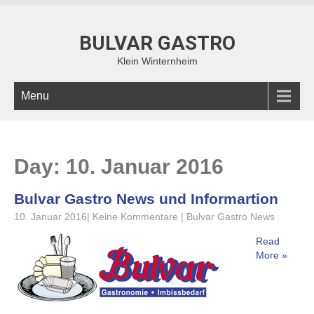
BULVAR GASTRO
Klein Winternheim
Menu
Day:
10. Januar 2016
Bulvar Gastro News und Informartion
10. Januar 2016
|
Keine Kommentare
|
Bulvar Gastro News
Read
More »