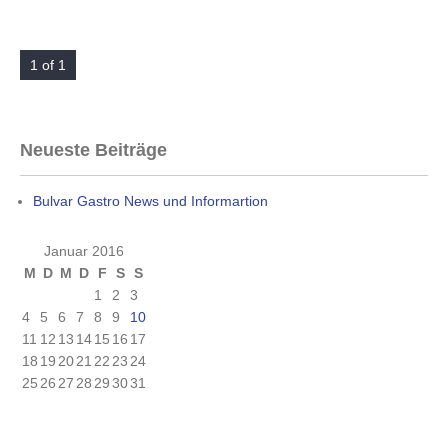
1 of 1
Neueste Beiträge
Bulvar Gastro News und Informartion
Januar 2016
M
D
M
D
F
S
S
1
2
3
4
5
6
7
8
9
10
11
12
13
14
15
16
17
18
19
20
21
22
23
24
25
26
27
28
29
30
31